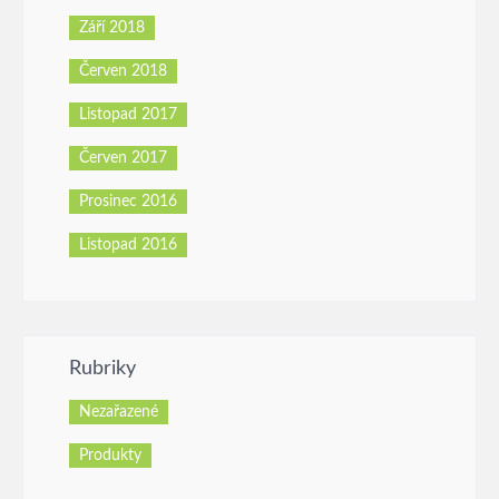
Září 2018
Červen 2018
Listopad 2017
Červen 2017
Prosinec 2016
Listopad 2016
Rubriky
Nezařazené
Produkty