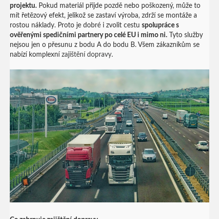
projektu.
Pokud materiál přijde pozdě nebo poškozený, může to
mít řetězový efekt, jelikož se zastaví výroba, zdrží se montáže a
rostou náklady.
Proto je dobré i zvolit cestu
spolupráce s
ověřenými spedičními partnery po celé EU i mimo ni.
Tyto služby
nejsou jen o přesunu z bodu A do bodu B. Všem zákazníkům se
nabízí komplexní
zajištění dopravy
.