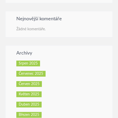
Nejnovější komentáře
Žádné komentáře.
Archivy
Srpen 2025
Červenec 2025
Červen 2025
Květen 2025
Duben 2025
Březen 2025