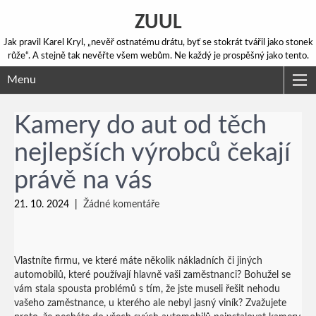
ZUUL
Jak pravil Karel Kryl, „nevěř ostnatému drátu, byť se stokrát tvářil jako stonek
růže“. A stejně tak nevěřte všem webům. Ne každý je prospěšný jako tento.
Menu
Kamery do aut od těch
nejlepších výrobců čekají
právě na vás
21. 10. 2024
|
Žádné komentáře
Vlastníte firmu, ve které máte několik nákladních či jiných
automobilů, které používají hlavně vaši zaměstnanci? Bohužel se
vám stala spousta problémů s tím, že jste museli řešit nehodu
vašeho zaměstnance, u kterého ale nebyl jasný viník? Zvažujete