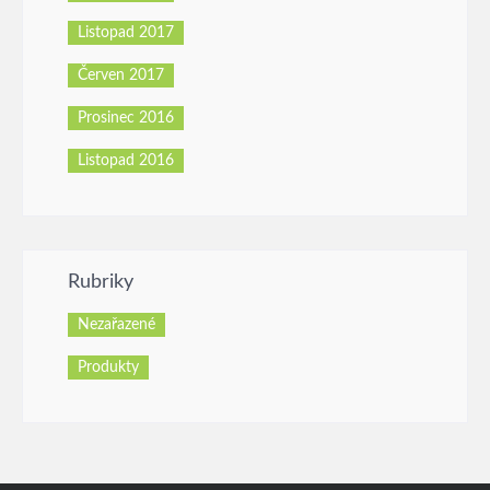
Listopad 2017
Červen 2017
Prosinec 2016
Listopad 2016
Rubriky
Nezařazené
Produkty