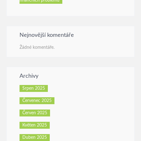
finančních problémů
Nejnovější komentáře
Žádné komentáře.
Archivy
Srpen 2025
Červenec 2025
Červen 2025
Květen 2025
Duben 2025