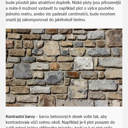
bude působit jako atraktivní doplněk. Nízké ploty jsou přirozenější
a máte-li možnost vystavět tu například plot o výšce pouhého
jednoho metru, anebo sto padesáti centimetrů, bude mnohem
snazší jej zakomponovat do jakéhokoli terénu.
Kontrastní barvy
– barvu betonových desek volte tak, aby
kontrastovala vůči svému okolí. Například je-li plot posazen do