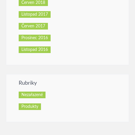
Červen 2018
Listopad 2017
Červen 2017
Prosinec 2016
Listopad 2016
Rubriky
Nezařazené
Produkty