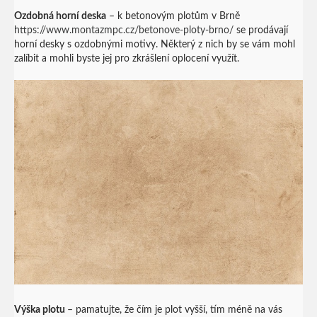
Ozdobná horní deska
– k betonovým plotům v Brně
https://www.montazmpc.cz/betonove-ploty-brno/
se prodávají
horní desky s ozdobnými motivy. Některý z nich by se vám mohl
zalíbit a mohli byste jej pro zkrášlení oplocení využít.
Výška plotu
– pamatujte, že čím je plot vyšší, tím méně na vás