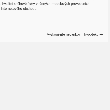
h. Kvalitní sněhové frézy v různých modelových provedeních
m internetového obchodu.
Vyzkoušejte nebankovní hypotéku
→