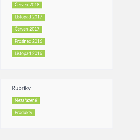
Červen 2018
Listopad 2017
Červen 2017
Prosinec 2016
Listopad 2016
Rubriky
Nezařazené
Produkty