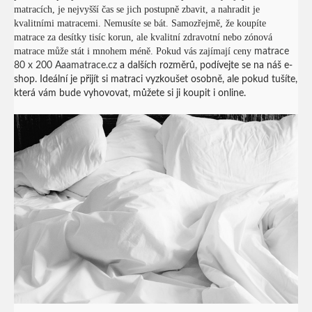
matracích, je nejvyšší čas se jich postupně zbavit, a nahradit je
kvalitními matracemi. Nemusíte se bát. Samozřejmě, že koupíte
matrace za desítky tisíc korun, ale kvalitní zdravotní nebo zónová
matrace může stát i mnohem méně. Pokud vás zajímají ceny
matrace
80 x 200 Aaamatrace.cz
a dalších rozměrů, podívejte se na náš e-
shop. Ideální je přijít si matraci vyzkoušet osobně, ale pokud tušíte,
která vám bude vyhovovat, můžete si ji koupit i online.