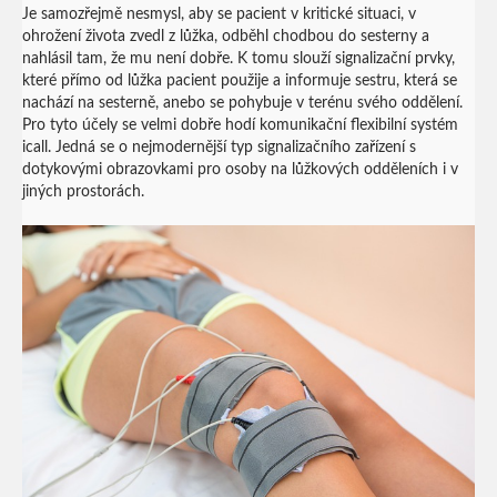
Je samozřejmě nesmysl, aby se pacient v kritické situaci, v
ohrožení života zvedl z lůžka, odběhl chodbou do sesterny a
nahlásil tam, že mu není dobře. K tomu slouží signalizační prvky,
které přímo od lůžka pacient použije a informuje sestru, která se
nachází na sesterně, anebo se pohybuje v terénu svého oddělení.
Pro tyto účely se velmi dobře hodí komunikační flexibilní systém
icall. Jedná se o nejmodernější typ signalizačního zařízení s
dotykovými obrazovkami pro osoby na lůžkových odděleních i v
jiných prostorách.