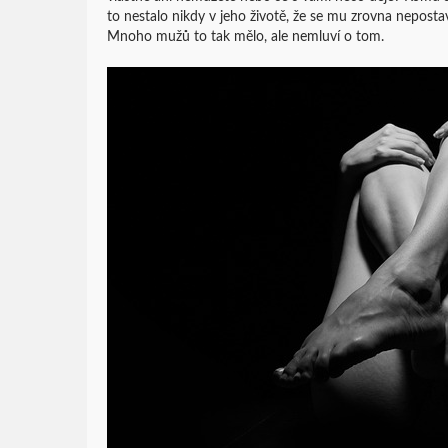
to nestalo nikdy v jeho životě, že se mu zrovna nepostav
Mnoho mužů to tak mělo, ale nemluví o tom.