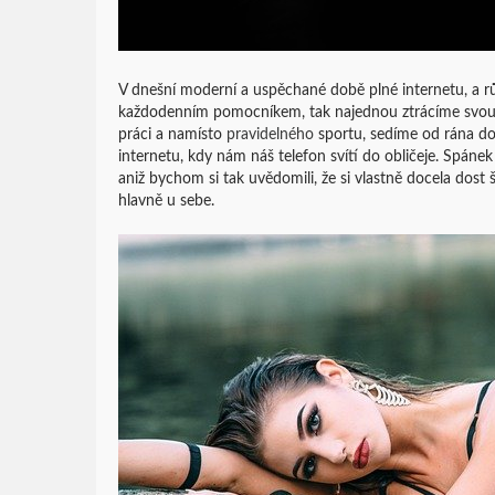
V dnešní moderní a uspěchané době plné internetu, a r
každodenním pomocníkem, tak najednou ztrácíme svou 
práci a namísto
pravidelného
sportu, sedíme od rána do
internetu, kdy nám náš telefon svítí do obličeje. Spáne
aniž bychom si tak uvědomili, že si vlastně docela dost
hlavně u sebe.