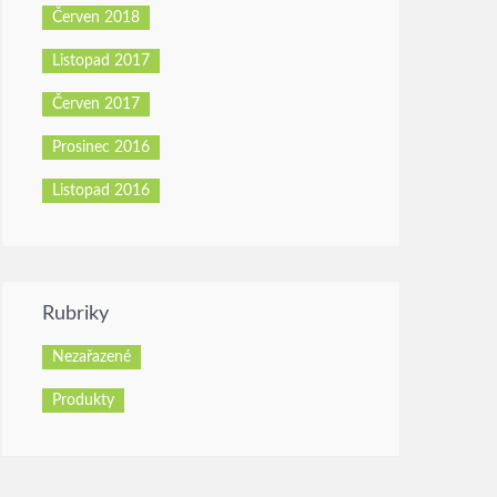
Červen 2018
Listopad 2017
Červen 2017
Prosinec 2016
Listopad 2016
Rubriky
Nezařazené
Produkty