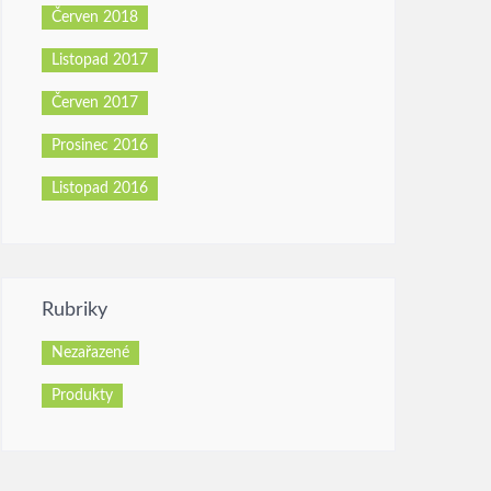
Červen 2018
Listopad 2017
Červen 2017
Prosinec 2016
Listopad 2016
Rubriky
Nezařazené
Produkty