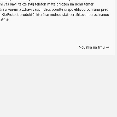
ní vás baví, takže svůj telefon máte přiložen na uchu téměř
draví vašem a zdraví vašich dětí, pořiďte si spolehlivou ochranu před
 BioProtect produktů, které se mohou stát certifikovanou ochranou
učástí.
Novinka na trhu
→