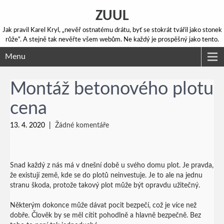
ZUUL
Jak pravil Karel Kryl, „nevěř ostnatému drátu, byť se stokrát tvářil jako stonek
růže“. A stejně tak nevěřte všem webům. Ne každý je prospěšný jako tento.
Menu
Montáž betonového plotu
cena
13. 4. 2020
|
Žádné komentáře
Snad každý z nás má v dnešní době u svého domu plot. Je pravda,
že existují země, kde se do plotů neinvestuje. Je to ale na jednu
stranu škoda, protože takový plot může být opravdu užitečný.
Některým dokonce může dávat pocit bezpečí, což je více než
dobře. Člověk by se měl cítit pohodlně a hlavně bezpečně. Bez