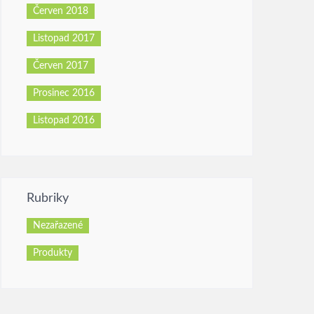
Červen 2018
Listopad 2017
Červen 2017
Prosinec 2016
Listopad 2016
Rubriky
Nezařazené
Produkty