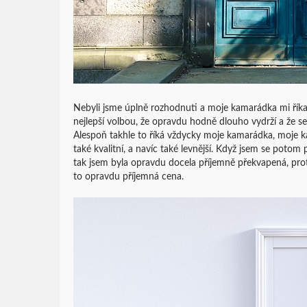
Nebyli jsme úplně rozhodnuti a moje kamarádka mi říka
nejlepší volbou, že opravdu hodně dlouho vydrží a že se
Alespoň takhle to říká vždycky moje kamarádka, moje kam
také kvalitní, a navíc také levnější. Když jsem se potom 
tak jsem byla opravdu docela příjemně překvapená, proto
to opravdu příjemná cena.