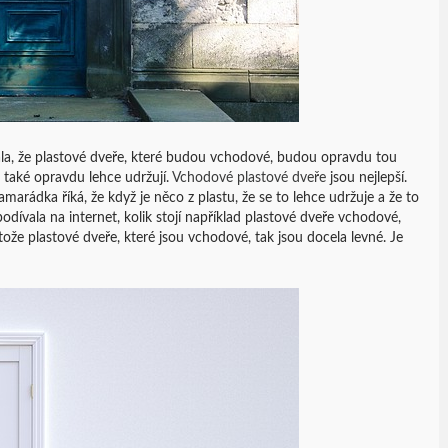
la, že plastové dveře, které budou vchodové, budou opravdu tou
 také opravdu lehce udržují.
Vchodové plastové dveře
jsou nejlepší.
arádka říká, že když je něco z plastu, že se to lehce udržuje a že to
podívala na internet, kolik stojí například plastové dveře vchodové,
že plastové dveře, které jsou vchodové, tak jsou docela levné. Je