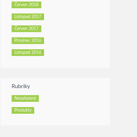
Červen 2018
Listopad 2017
Červen 2017
Prosinec 2016
Listopad 2016
Rubriky
Nezařazené
Produkty