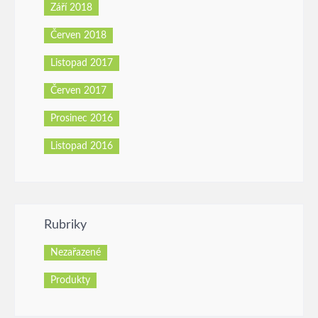
Září 2018
Červen 2018
Listopad 2017
Červen 2017
Prosinec 2016
Listopad 2016
Rubriky
Nezařazené
Produkty