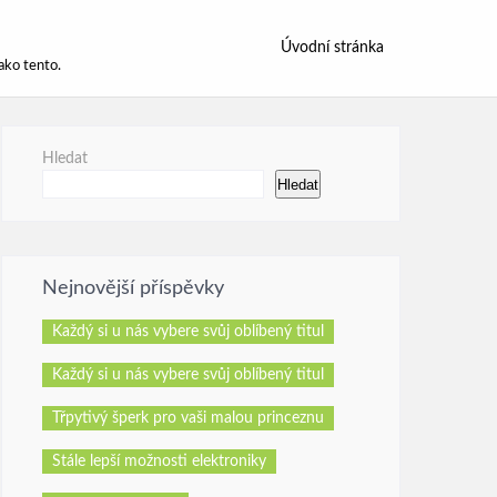
Úvodní stránka
ako tento.
Hledat
Hledat
Nejnovější příspěvky
Každý si u nás vybere svůj oblíbený titul
Každý si u nás vybere svůj oblíbený titul
Třpytivý šperk pro vaši malou princeznu
Stále lepší možnosti elektroniky