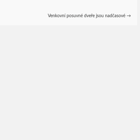
Venkovní posuvné dveře jsou nadčasové
→